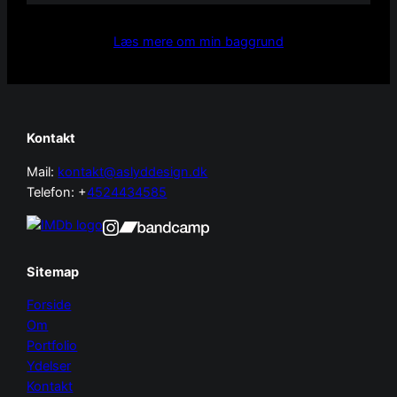
Læs mere om min baggrund
Kontakt
Mail:
kontakt@aslyddesign.dk
Telefon: +
4524434585
Sitemap
Forside
Om
Portfolio
Ydelser
Kontakt