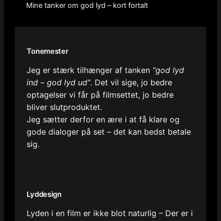
Mine tanker om god lyd – kort fortalt
Tonemester
Jeg er stærk tilhænger af tanken
“god lyd
ind – god lyd ud”
. Det vil sige, jo bedre
optagelser vi får på filmsettet, jo bedre
bliver slutproduktet.
Jeg sætter derfor en ære i at få klare og
gode dialoger på set – det kan bedst betale
sig.
Lyddesign
Lyden i en film er ikke blot naturlig – Der er i