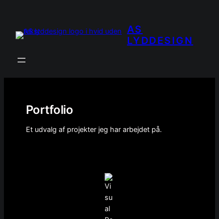
Spring
til
AS
indhold
LYDDESIGN
Portfolio
Et udvalg af projekter jeg har arbejdet på.