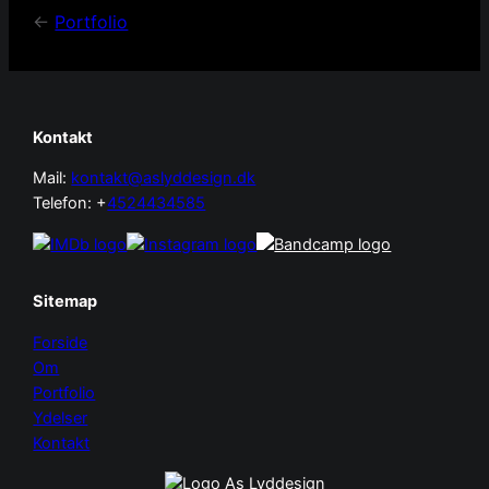
<-
Portfolio
Kontakt
Mail:
kontakt@aslyddesign.dk
Telefon: +
4524434585
Sitemap
Forside
Om
Portfolio
Ydelser
Kontakt