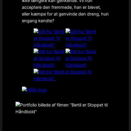
ikke længere kan genkende. Vil hun
acceptere den fremmede, han er blevet,
eller kæmpe for at genvinde den dreng, hun
engang kendte?