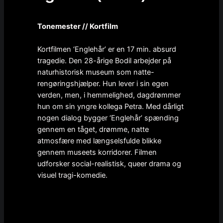
Tonemester // Kortfilm
Kortfilmen ‘Englehår’ er en 17 min. absurd
tragedie. Den 28-årige Bodil arbejder på
naturhistorisk museum som natte-
rengøringshjælper. Hun lever i sin egen
verden, men, i hemmelighed, dagdrømmer
hun om sin yngre kollega Petra. Med dårligt
nogen dialog bygger ‘Englehår’ spænding
gennem en tåget, drømme, natte
atmosfære med længselsfulde blikke
gennem museets korridorer. Filmen
udforsker social-realistisk, queer drama og
visuel tragi-komedie.