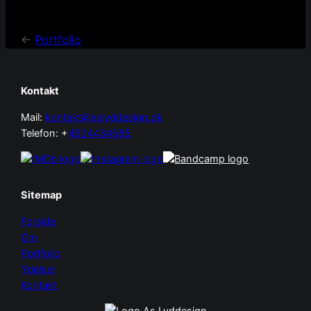
<-
Portfolio
Kontakt
Mail:
kontakt@aslyddesign.dk
Telefon: +
4524434585
Sitemap
Forside
Om
Portfolio
Ydelser
Kontakt